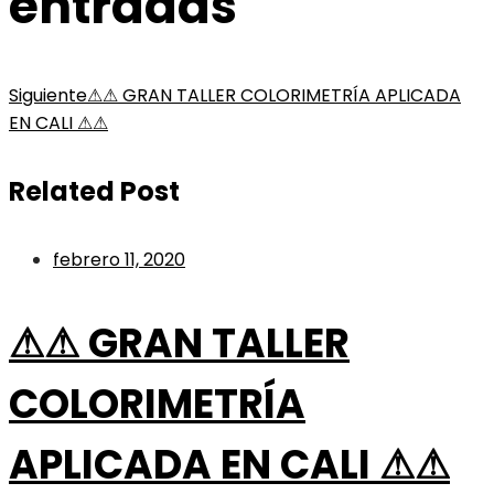
entradas
Siguiente
⚠⚠ GRAN TALLER COLORIMETRÍA APLICADA
EN CALI ⚠⚠
Related Post
febrero 11, 2020
⚠⚠ GRAN TALLER
COLORIMETRÍA
APLICADA EN CALI ⚠⚠